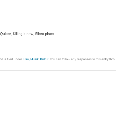
itter, Killing it now, Silent place
nd is filed under
Film, Musik, Kultur
. You can follow any responses to this entry thro