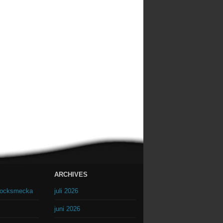
ARCHIVES
drocksmecka
juli 2026
juni 2026