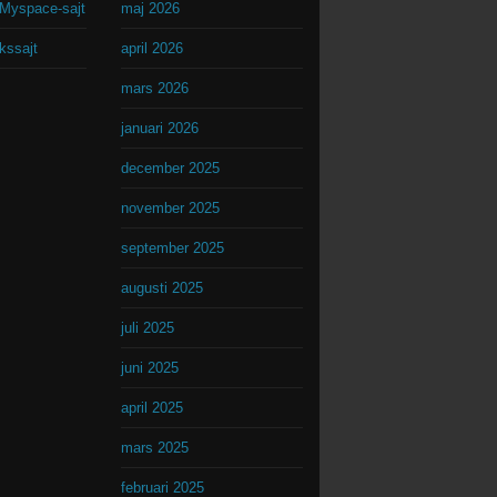
Myspace-sajt
maj 2026
kssajt
april 2026
mars 2026
januari 2026
december 2025
november 2025
september 2025
augusti 2025
juli 2025
juni 2025
april 2025
mars 2025
februari 2025