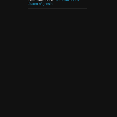
låtarna någonsin