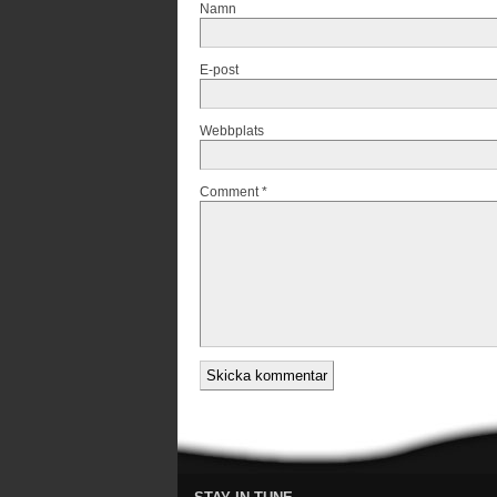
Namn
E-post
Webbplats
Comment *