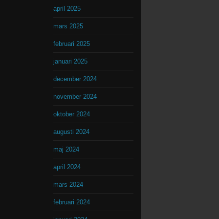
april 2025
mars 2025
februari 2025
januari 2025
december 2024
november 2024
oktober 2024
augusti 2024
maj 2024
april 2024
mars 2024
februari 2024