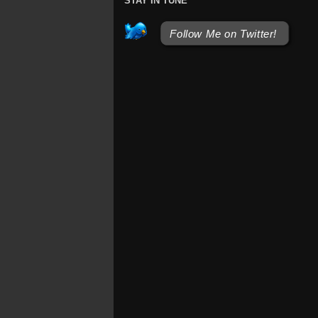
STAY IN TUNE
Follow Me on Twitter!