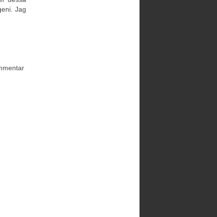
geni. Jag
ommentar