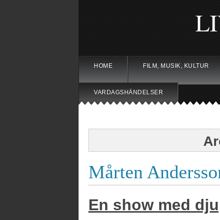
L
HOME
FILM, MUSIK, KULTUR
VARDAGSHÄNDELSER
Ar
Mårten Andersson
En show med djup