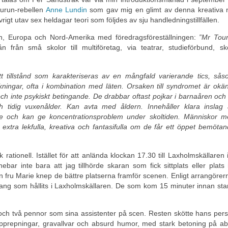
gurun-rebellen
Anne Lundin
som gav mig en glimt av denna kreativa 
rigt utav sex heldagar teori som följdes av sju handledningstillfällen.
en, Europa och Nord-Amerika med föredragsföreställningen:
”Mr Tour
rån små skolor till multiföretag, via teatrar, studieförbund, sk
tillstånd som karakteriseras av en mångfald varierande tics, sås
kningar, ofta i kombination med läten. Orsaken till syndromet är okä
h inte psykiskt betingande. De drabbar oftast pojkar i barnaåren och
h tidig vuxenålder. Kan avta med åldern. Innehåller klara inslag
e och kan ge koncentrationsproblem under skoltiden. Människor m
extra lekfulla, kreativa och fantasifulla om de får ett öppet bemöta
rationell. Istället för att anlända klockan 17.30 till Laxholmskällaren 
bar inte bara att jag tillhörde skaran som fick sittplats eller plats 
n fru Marie knep de bättre platserna framför scenen. Enligt arrangörer
mang som hållits i Laxholmskällaren. De som kom 15 minuter innan sta
och två pennor som sina assistenter på scen. Resten skötte hans pers
repningar, gravallvar och absurd humor, med stark betoning på ab